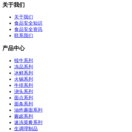
关于我们
关于我们
食品安全知识
食品安全资讯
联系我们
产品中心
犊牛系列
冻品系列
冰鲜系列
火锅系列
牛排系列
浇头系列
面点系列
面条系列
油炸裹面系列
酱卤系列
速冻菜肴系列
生调理制品