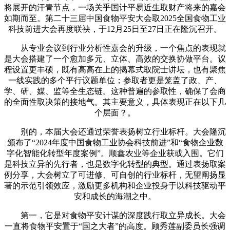
将展开的汗青节点，一场关乎国计平易近生取财产将来的嘉会
如期而至。第二十三届中国食物平安大会取2025全国食物工业
科技前进大会再度联袂，于12月25日至27日正在隆沉召开。
从专业会议到行业分析性嘉会的升级，一个焦点的表现就
是大会搭建了一个愈加多元、立体、高效的交换协做平台。议
程设置更丰硕，既有高高在上的揭幕式取院士讲坛，也有聚焦
一线实践的多个平行议题单位；参取者更是笼盖了政、产、
学、研、媒、监等全生态链。这种普遍的参取性，确保了会商
的全面性取决策的接地气。其主要意义，具体表现正在以下几
个层面？。
别的，本届大会还通过荣誉表扬树立行业标杆。大会隆沉
颁布了“2024年度中国食物工业协会科技前进”和“食物企业数
字化智能化转型年度案例”。顺鑫农业等企业获或入围。它们
是科技立异的先行者，也是数字化转型的典型。通过表扬取案
例分享，大会树立了可进修、可自创的行业标杆，无望阐扬显
著的示范引领效应，激励更多机构和企业投身于以科技驱动平
安和成长的海潮之中。
第一，它是对食物平安计谋的深度践行取立异成长。大会
一直将食物平安置于“国之大者”的高度。顾秀莲副委员长强调