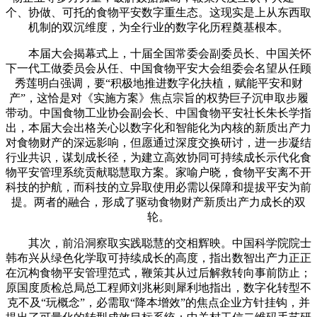
个、协做、可托的食物平安数字重生态。这现实是上从东西取
机制的双沉维度，为全行业的数字化历程奠基根本。
本届大会揭幕式上，十届全国常委会副委员长、中国关怀
下一代工做委员会从任、中国食物平安大会组委会名望从任顾
秀莲明白强调，要“积极地推进数字化扶植，赋能平安和财
产”，这恰是对《实施方案》焦点宗旨的权势巨子沉申取步履
带动。中国食物工业协会副会长、中国食物平安社长朱长学指
出，本届大会出格关心以数字化和智能化为内核的新质出产力
对食物财产的深远影响，但愿通过深度交换研讨，进一步凝结
行业共识，谋划成长径，为建立高效协同可持续成长示代化食
物平安管理系统贡献聪慧取方案。家喻户晓，食物平安离不开
科技的护航，而科技的立异取使用必需以保障和提拔平安为前
提。两者的融合，形成了驱动食物财产新质出产力成长的双
轮。
其次，前沿洞察取实践聪慧的交相辉映。中国科学院院士
韩布兴从绿色化学取可持续成长的高度，指出数智出产力正正
在沉构食物平安管理范式，鞭策其从过后解救转向事前防止；
原国度质检总局总工程师刘兆彬则犀利地指出，数字化转型不
克不及“玩概念”，必需取“降本增效”的焦点企业方针挂钩，并