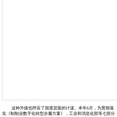
这种升级也呼应了国度层面的计谋。本年6月，为贯彻落
实《制制业数字化转型步履方案》，工业和消息化部等七部分