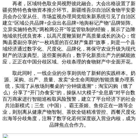
再者，区域特色取全局视野彼此融合。大会出格设置了新
疆劣势特色食物资本推介环节。新疆维吾尔自治区食物平安委
员会办公室从任、市场监视办理局党组朱新系统引见了自治区
建立“区域公共品牌+企业出名品牌+地舆标记产物”品牌矩阵、
立异实施特色乳“两检两公开”等监管轨制的经验，展示了边陲
地域依托优良资本，以高尺度鞭策财产高质量成长的决心；馆
陶县委副分享的“一枚鸡蛋的百亿财产集群”故事，则是一个县
域经济通过数字化、尺度化、品牌化，将保守农业升级为现代
财产的活泼典型。这些案例表白，数字化新质出产力的赋能效
应，正正在中国分歧区域、分歧条理的食物财产中全面开花。
取此同时，一线企业的分享则供给了新鲜的实践样本。奶
源、采购、出产、质量、发卖”全生命周期的智能质量办理系
统，实现了从牧场到餐桌的“分钟级逃溯”；淘宝闪购（饿了
么）分享了“开门办食安”的，操纵AI大模子“全息盾”对平台数
百万商家进行智能巡检取风险预警，建立了平台经济下的社会
共治新模式；三生（中国）、霸王茶姬、鱼你正在一路等企
业，则别离从健康产物智制、茶饮全链精准管控、西餐尺度化
出海等分歧角度，注释了数字化若何深度嵌入营业内核，成为
品牌焦点合作力。