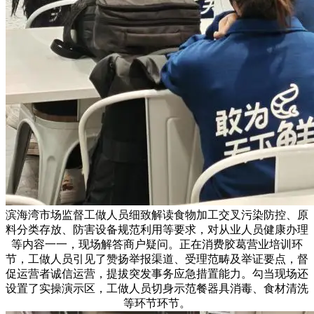
滨海湾市场监督工做人员细致解读食物加工交叉污染防控、原
料分类存放、防害设备规范利用等要求，对从业人员健康办理
等内容一一，现场解答商户疑问。正在消费胶葛营业培训环
节，工做人员引见了赞扬举报渠道、受理范畴及举证要点，督
促运营者诚信运营，提拔突发事务应急措置能力。勾当现场还
设置了实操演示区，工做人员切身示范餐器具消毒、食材清洗
等环节环节。