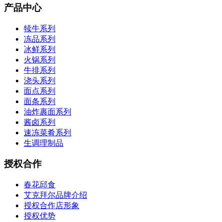
产品中心
犊牛系列
冻品系列
冰鲜系列
火锅系列
牛排系列
浇头系列
面点系列
面条系列
油炸裹面系列
酱卤系列
速冻菜肴系列
生调理制品
授权合作
春花邱食
艾克拜尔品牌介绍
授权合作店形象
授权优势