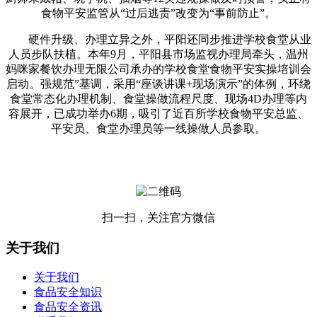
食物平安监管从“过后逃责”改变为“事前防止”。
硬件升级、办理立异之外，平阳还同步推进学校食堂从业
人员步队扶植。本年9月，平阳县市场监视办理局牵头，温州
妈咪家餐饮办理无限公司承办的学校食堂食物平安实操培训会
启动。强规范”基调，采用“座谈讲课+现场演示”的体例，环绕
食堂常态化办理机制、食堂操做流程尺度、现场4D办理等内
容展开，已成功举办6期，吸引了近百所学校食物平安总监、
平安员、食堂办理员等一线操做人员参取。
扫一扫，关注官方微信
关于我们
关于我们
食品安全知识
食品安全资讯