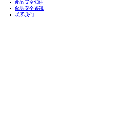
食品安全知识
食品安全资讯
联系我们