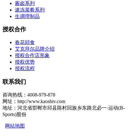
酱卤系列
速冻菜肴系列
生调理制品
授权合作
春花邱食
艾克拜尔品牌介绍
授权合作店形象
授权优势
授权流程
联系我们
咨询热线：4008-979-878
网址：http://www.kaoshiv.com
地址：河北省邯郸市邱县陈村回族乡东路北必一·运动(B-
Sports)股份
网站地图