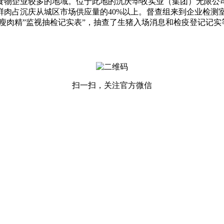
物企业较多的地域。位于此地的沉庆华牧实业（集团）无限公司
占沉庆从城区市场供应量的40%以上。督查组来到企业检测室，
节‘瘦肉精”监视抽检记实表”，抽查了生猪入场消息和检疫登记记
扫一扫，关注官方微信