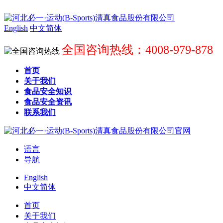
English
中文简体
全国咨询热线：4008-979-878
首页
关于我们
食品安全知识
食品安全资讯
联系我们
语言
导航
English
中文简体
首页
关于我们