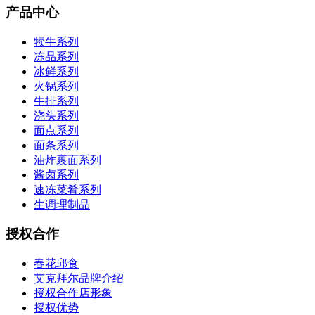
产品中心
犊牛系列
冻品系列
冰鲜系列
火锅系列
牛排系列
浇头系列
面点系列
面条系列
油炸裹面系列
酱卤系列
速冻菜肴系列
生调理制品
授权合作
春花邱食
艾克拜尔品牌介绍
授权合作店形象
授权优势