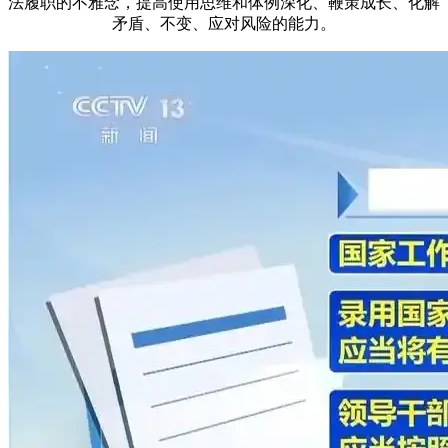
法履职的不雅念，提高使用思维和体例深化、鞭策成长、化解
矛盾、不变、应对风险的能力。