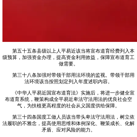
第五十五条县级以上人平易近该当将宣布道育经费列入本
级预算，加强资金办理，提高资金利用效益，保障宣布道育工
做需要。
第三十八条加强对带领干部用法环境的监视。带领干部用
法环境该当按照划定列入年度述职内容。
《中华人平易近国宣布道育法》实施后，将进一步健全宣
布道育系统，鞭策构成全平易近卑法守法用法的优良社会空
气，为扶植更高程度的社会从义国度供给保障。
第三十四条国度工做人员该当带头卑法守法用法，树立依
法履职的不雅念，提高使用思维和体例深化、鞭策成长、化解
矛盾、应对风险的能力。