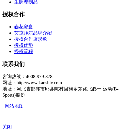
生调理制品
授权合作
春花邱食
艾克拜尔品牌介绍
授权合作店形象
授权优势
授权流程
联系我们
咨询热线：4008-979-878
网址：http://www.kaoshiv.com
地址：河北省邯郸市邱县陈村回族乡东路北必一·运动(B-
Sports)股份
网站地图
关闭