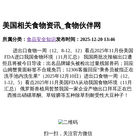
美国相关食物资讯_食物伙伴网
所属分类：
食品安全知识
发布时间：
2025-12-20 13:46
进出口食物一周（12。8-12。12）看点2025年11月份美国
FDA进口我国食物环境（11月汇总） 我国两批次辣椒出口遭
拒且将被今日导读：出名品牌罐头被检出过量残留兽药；回应
山姆蟹黄面标签不合规免罚；12306客服回应“乘务员被指正在
洗手池内洗生果”（2025年12月10日）进出口食物一周（12。
1-12。5）看点2025年11月美国FDA从动我国食物环境（11月
汇总） 俄罗斯兽植局暂禁我国一家企业产物出口拜耳正在巴
西推出硝磺草酮、草铵膦等五种除草剂耐受性大豆种子！
扫一扫，关注官方微信