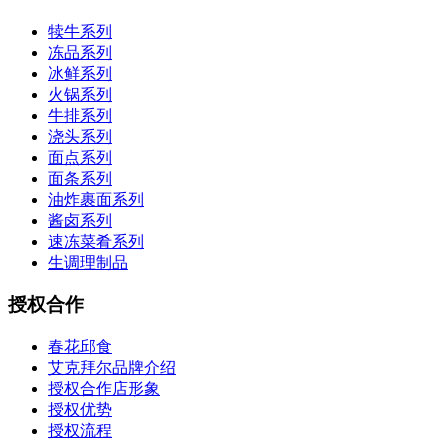
犊牛系列
冻品系列
冰鲜系列
火锅系列
牛排系列
浇头系列
面点系列
面条系列
油炸裹面系列
酱卤系列
速冻菜肴系列
生调理制品
授权合作
春花邱食
艾克拜尔品牌介绍
授权合作店形象
授权优势
授权流程