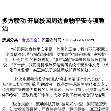
多方联动 开展校园周边食物平安专项整
治
所属分类：
食品安全知识
发布时间：
2025-12-16 16:29
“校园周边食物平安不是一阵风的工做，我们不只要通过
专项整治处理当前凸起问题，更要建立‘部分联动、家校协
同、社会共治’的长效机制。”县市场监管局餐饮股股长何懿
说，“下一步，我们将持续压实运营者食物平安从体义务，强
化日常监管，实正为孩子的健康成长保驾护航。”？。
此次步履鞭策监管实现从“突击整治”到“常态长效”，
从“单点监管”到“系理”的改变，既是对平易近生的精准回应，
也是城市管理能力提拔的活泼实践。截至目前，已排查运营从
体70余家，整改现患20余项，无效净化了校园周边食物运营。
整治步履中，流动摊贩开展“拉网式”排查，紧盯运营天
分、进货检验等目标，严查储存前提、标识标签、加工流程等