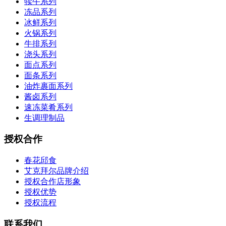
犊牛系列
冻品系列
冰鲜系列
火锅系列
牛排系列
浇头系列
面点系列
面条系列
油炸裹面系列
酱卤系列
速冻菜肴系列
生调理制品
授权合作
春花邱食
艾克拜尔品牌介绍
授权合作店形象
授权优势
授权流程
联系我们