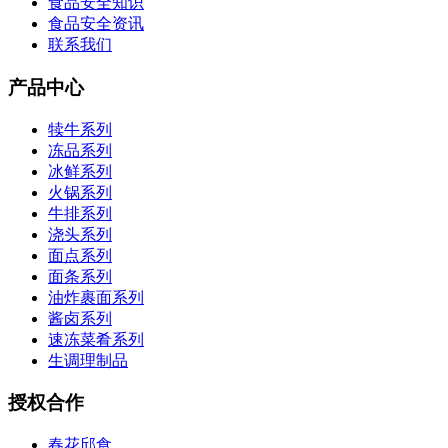
食品安全知识
食品安全资讯
联系我们
产品中心
犊牛系列
冻品系列
冰鲜系列
火锅系列
牛排系列
浇头系列
面点系列
面条系列
油炸裹面系列
酱卤系列
速冻菜肴系列
生调理制品
授权合作
春花邱食