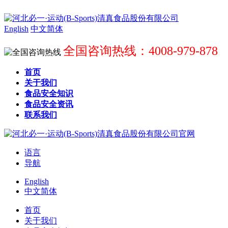
English
中文简体
全国咨询热线：4008-979-878
首页
关于我们
食品安全知识
食品安全资讯
联系我们
语言
导航
English
中文简体
首页
关于我们