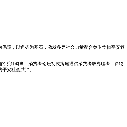
保障，以道德为基石，激发多元社会力量配合参取食物平安管
周的系列勾当，消费者论坛初次搭建通俗消费者取办理者、食物
物平安社会共治。