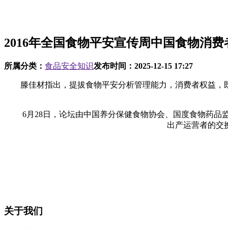
2016年全国食物平安宣传周中国食物消费
所属分类：
食品安全知识
发布时间：
2025-12-15 17:27
滕佳材指出，提拔食物平安分析管理能力，消费者权益，既
6月28日，论坛由中国养分保健食物协会、国度食物药品监
出产运营者的交
关于我们