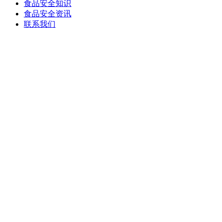
食品安全知识
食品安全资讯
联系我们