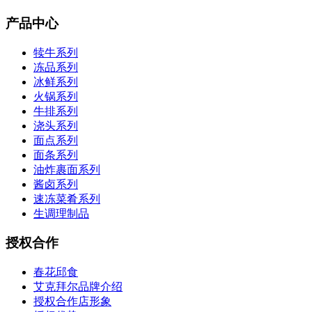
产品中心
犊牛系列
冻品系列
冰鲜系列
火锅系列
牛排系列
浇头系列
面点系列
面条系列
油炸裹面系列
酱卤系列
速冻菜肴系列
生调理制品
授权合作
春花邱食
艾克拜尔品牌介绍
授权合作店形象