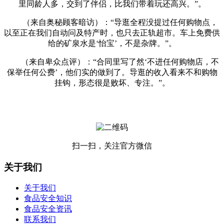
里同龄人多，交到了伴侣，比我们带着玩还高兴。”。
（来自奥秘顾客暗访）：“导逛全程没提过任何购物点，
以至正在我们自动问及特产时，也只去正轨超市。车上免费供
给的矿泉水是‘怡宝’，不是杂牌。”。
（来自卑众点评）：“合同里写了然‘不进任何购物店，不
保举任何公费’，他们实的做到了。导逛的收入看来不和购物
挂钩，形态很是败坏、专注。”。
扫一扫，关注官方微信
关于我们
关于我们
食品安全知识
食品安全资讯
联系我们