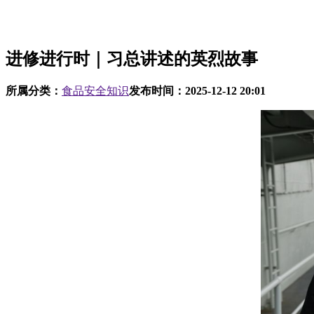
进修进行时｜习总讲述的英烈故事
所属分类：
食品安全知识
发布时间：
2025-12-12 20:01