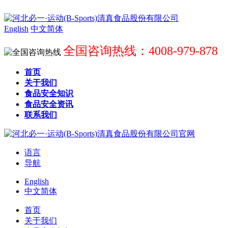
English
中文简体
全国咨询热线：4008-979-878
首页
关于我们
食品安全知识
食品安全资讯
联系我们
语言
导航
English
中文简体
首页
关于我们