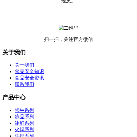
现患。
扫一扫，关注官方微信
关于我们
关于我们
食品安全知识
食品安全资讯
联系我们
产品中心
犊牛系列
冻品系列
冰鲜系列
火锅系列
牛排系列