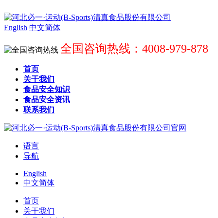
English
中文简体
全国咨询热线：4008-979-878
首页
关于我们
食品安全知识
食品安全资讯
联系我们
语言
导航
English
中文简体
首页
关于我们