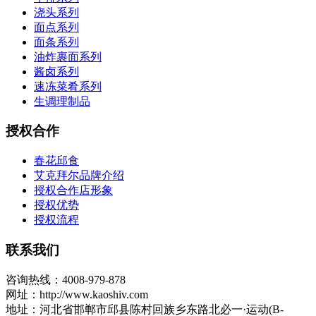
浇头系列
面点系列
面条系列
油炸裹面系列
酱卤系列
速冻菜肴系列
生调理制品
授权合作
春花邱食
艾克拜尔品牌介绍
授权合作店形象
授权优势
授权流程
联系我们
咨询热线：4008-979-878
网址：http://www.kaoshiv.com
地址：河北省邯郸市邱县陈村回族乡东路北必一·运动(B-