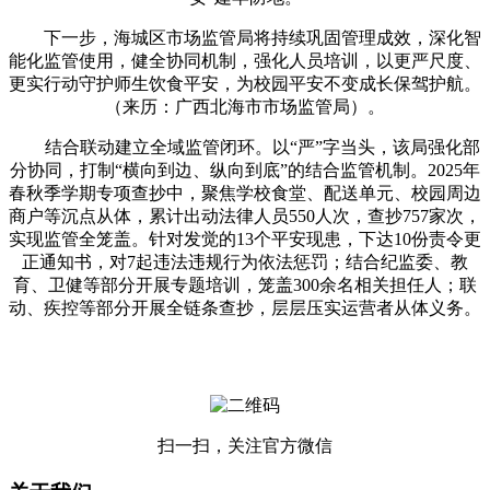
下一步，海城区市场监管局将持续巩固管理成效，深化智
能化监管使用，健全协同机制，强化人员培训，以更严尺度、
更实行动守护师生饮食平安，为校园平安不变成长保驾护航。
（来历：广西北海市市场监管局）。
结合联动建立全域监管闭环。以“严”字当头，该局强化部
分协同，打制“横向到边、纵向到底”的结合监管机制。2025年
春秋季学期专项查抄中，聚焦学校食堂、配送单元、校园周边
商户等沉点从体，累计出动法律人员550人次，查抄757家次，
实现监管全笼盖。针对发觉的13个平安现患，下达10份责令更
正通知书，对7起违法违规行为依法惩罚；结合纪监委、教
育、卫健等部分开展专题培训，笼盖300余名相关担任人；联
动、疾控等部分开展全链条查抄，层层压实运营者从体义务。
扫一扫，关注官方微信