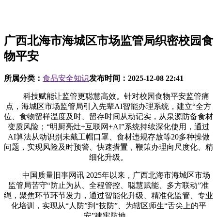
广西北海市海城区市场监管局织密校园食
物平安
所属分类：
食品安全知识
发布时间：
2025-12-08 22:41
科技赋能让监管更聪慧高效。针对校园食物平安监管痛
点，海城区市场监管局引入先辈AI智能办理系统，建立“全方
位、食物留样温度及时、留存时间从动记实，从泉源防备食材
变质风险；“明厨亮灶+互联网+AI”系统持续深化使用，通过
AI算法从动识别未戴工帽口罩、食材违规存放等20多种操做
问题，实现风险及时预警、快速措置，鞭策办理向尺度化、精
细化升级。
中国质量旧事网讯 2025年以来，广西北海市海城区市场
监管局苦守“防止为从、全程管控、聪慧赋能、多方联动”准
绳，聚焦环节环节发力，通过智能化升级、精准化监管、专业
化培训，实现从“人防”到“技防”、为辖区师生“舌尖上的平
安”建牢防地。