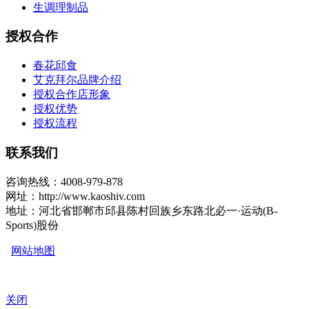
生调理制品
授权合作
春花邱食
艾克拜尔品牌介绍
授权合作店形象
授权优势
授权流程
联系我们
咨询热线：4008-979-878
网址：http://www.kaoshiv.com
地址：河北省邯郸市邱县陈村回族乡东路北必一·运动(B-
Sports)股份
网站地图
关闭