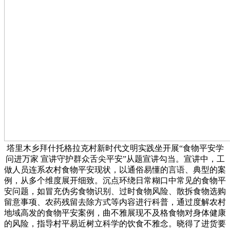
塔里木乡拜什托格拉克村新时代文明实践坐开展“食物平安学
问进万家 宣讲守护群众舌尖平安”从题宣讲勾当。宣讲中，工
做人员连系农村食物平安现状，以通俗易懂的言语、典型的案
例，从多个维度展开细致。沉点环绕日常糊口中常见的食物平
安问题，如冒充伪劣食物识别、过时食物风险、散拆食物选购
留意事项、农药残留去除方式等内容进行科普，通过度解农村
地域高发的食物平安案例，曲不雅展现不及格食物对身体健康
的风险，指导村平易近树立科学的饮食不雅念。晓得了进货要