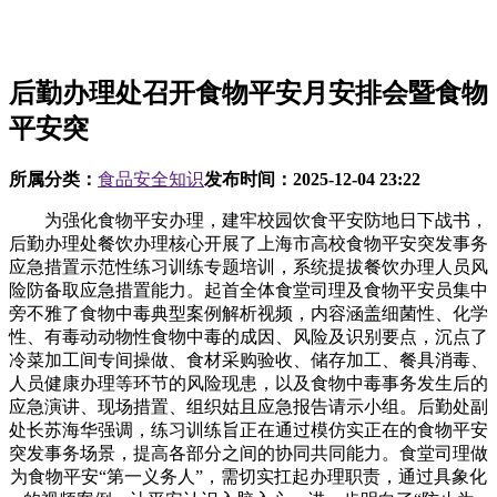
后勤办理处召开食物平安月安排会暨食物
平安突
所属分类：
食品安全知识
发布时间：
2025-12-04 23:22
为强化食物平安办理，建牢校园饮食平安防地日下战书，
后勤办理处餐饮办理核心开展了上海市高校食物平安突发事务
应急措置示范性练习训练专题培训，系统提拔餐饮办理人员风
险防备取应急措置能力。起首全体食堂司理及食物平安员集中
旁不雅了食物中毒典型案例解析视频，内容涵盖细菌性、化学
性、有毒动动物性食物中毒的成因、风险及识别要点，沉点了
冷菜加工间专间操做、食材采购验收、储存加工、餐具消毒、
人员健康办理等环节的风险现患，以及食物中毒事务发生后的
应急演讲、现场措置、组织姑且应急报告请示小组。后勤处副
处长苏海华强调，练习训练旨正在通过模仿实正在的食物平安
突发事务场景，提高各部分之间的协同共同能力。食堂司理做
为食物平安“第一义务人”，需切实扛起办理职责，通过具象化