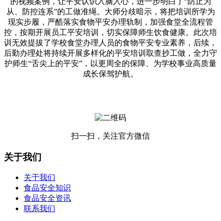
的视频案例，让平安认识入脑入心，进一步明白了“防止为
从、防控连系”的工做准绳。大师分歧暗示，将把培训所学为
现实步履，严酷落实食物平安办理轨制，加强食堂全流程管
控，按期开展员工平安培训，切实保障师生饮食健康。此次培
训无效提拔了学校食堂办理人员的食物平安专业素养，后续，
后勤办理处将持续开展多样化的平安培训取查抄工做，全力守
护师生“舌尖上的平安”，以更周全的保障、为学校事业高质量
成长保驾护航。
扫一扫，关注官方微信
关于我们
关于我们
食品安全知识
食品安全资讯
联系我们