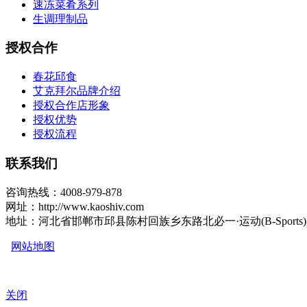
速冻菜肴系列
生调理制品
授权合作
春花邱食
艾克拜尔品牌介绍
授权合作店形象
授权优势
授权流程
联系我们
咨询热线：4008-979-878
网址：http://www.kaoshiv.com
地址：河北省邯郸市邱县陈村回族乡东路北必一·运动(B-Sports
网站地图
关闭