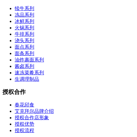
犊牛系列
冻品系列
冰鲜系列
火锅系列
牛排系列
浇头系列
面点系列
面条系列
油炸裹面系列
酱卤系列
速冻菜肴系列
生调理制品
授权合作
春花邱食
艾克拜尔品牌介绍
授权合作店形象
授权优势
授权流程