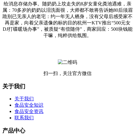
给消息存储办事。随奶奶上坟走失的8岁女童化粪池遇难，亲
属：70多岁的奶奶以泪洗面很，大师都不敢将告诉她80后须眉
跪别已无亲人的老宅：约一年无人栖身，没有父母后感受家不
再是家，向着父亲遗像的标的目的杭州一KTV推出“500元女
DJ打碟暖场办事”，被质疑“有偿随侍”，商家回应：500块钱能
干嘛，纯粹供给氛围。
扫一扫，关注官方微信
关于我们
关于我们
食品安全知识
食品安全资讯
联系我们
产品中心