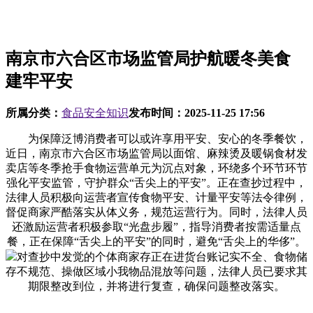
南京市六合区市场监管局护航暖冬美食
建牢平安
所属分类：
食品安全知识
发布时间：
2025-11-25 17:56
为保障泛博消费者可以或许享用平安、安心的冬季餐饮，
近日，南京市六合区市场监管局以面馆、麻辣烫及暖锅食材发
卖店等冬季抢手食物运营单元为沉点对象，环绕多个环节环节
强化平安监管，守护群众“舌尖上的平安”。正在查抄过程中，
法律人员积极向运营者宣传食物平安、计量平安等法令律例，
督促商家严酷落实从体义务，规范运营行为。同时，法律人员
还激励运营者积极参取“光盘步履”，指导消费者按需适量点
餐，正在保障“舌尖上的平安”的同时，避免“舌尖上的华侈”。
对查抄中发觉的个体商家存正在进货台账记实不全、食物储
存不规范、操做区域小我物品混放等问题，法律人员已要求其
期限整改到位，并将进行复查，确保问题整改落实。