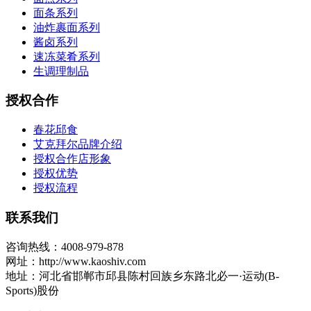
面条系列
油炸裹面系列
酱卤系列
速冻菜肴系列
生调理制品
授权合作
春花邱食
艾克拜尔品牌介绍
授权合作店形象
授权优势
授权流程
联系我们
咨询热线：4008-979-878
网址：http://www.kaoshiv.com
地址：河北省邯郸市邱县陈村回族乡东路北必一·运动(B-
Sports)股份