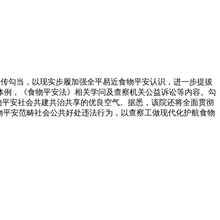
安宣传勾当，以现实步履加强全平易近食物平安认识，进一步提拔
体例，《食物平安法》相关学问及查察机关公益诉讼等内容。勾
食物平安社会共建共治共享的优良空气。据悉，该院还将全面贯彻
食物平安范畴社会公共好处违法行为，以查察工做现代化护航食物