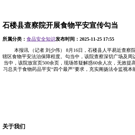
石楼县查察院开展食物平安宣传勾当
所属分类：
食品安全知识
发布时间：
2025-11-25 17:55
本报讯 （记者 刘少伟） 8月16日，石楼县人平易近查察
辖区食物平安法治保障程度。勾当中，该院查察深切广场及周
当中，该院放宣页500余页，现场答疑解惑60余人次，无效
习总关于食物药品平安“四个最严”要求，充实阐扬法令监视本
关于我们