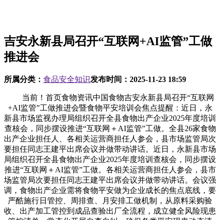
吉安永新县局召开“互联网+AI监管”工做
推进会
所属分类：
食品安全知识
发布时间：
2025-11-23 18:59
当前！首页食物资讯中国食物吉安永新县局召开“互联网
+AI监管”工做推进会暨食物平安培训会焦点提醒：近日，永
新县市场监视办理局组织召开全县食物出产企业2025年度培训
查核会，同步摆设推进“互联网＋AI监管”工做。全县26家食物
出产企业担任人、各相关运营商担任人参会，县市场监管局次
要担任同志王建平出席会议并做带动讲话。近日，永新县市场
局组织召开全县食物出产企业2025年度培训查核会，同步摆设
推进“互联网＋AI监管”工做。各相关运营商担任人参会，县市
场监管局次要担任同志王建平出席会议并做带动讲话。会议强
调，食物出产企业需将食物平安做为企业成长的焦点底线，要
严酷施行日管控、周排查、月安排工做机制，从原料采购验
收、出产加工管控到成品查验出厂全流程，成立健全风险现患