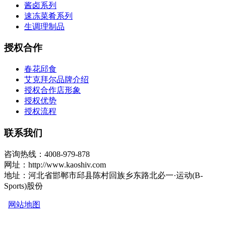
酱卤系列
速冻菜肴系列
生调理制品
授权合作
春花邱食
艾克拜尔品牌介绍
授权合作店形象
授权优势
授权流程
联系我们
咨询热线：4008-979-878
网址：http://www.kaoshiv.com
地址：河北省邯郸市邱县陈村回族乡东路北必一·运动(B-
Sports)股份
网站地图