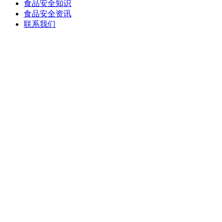
食品安全知识
食品安全资讯
联系我们