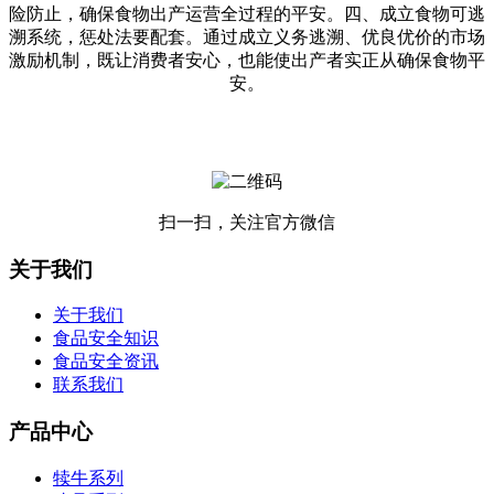
险防止，确保食物出产运营全过程的平安。四、成立食物可逃
溯系统，惩处法要配套。通过成立义务逃溯、优良优价的市场
激励机制，既让消费者安心，也能使出产者实正从确保食物平
安。
扫一扫，关注官方微信
关于我们
关于我们
食品安全知识
食品安全资讯
联系我们
产品中心
犊牛系列