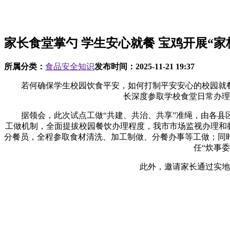
家长食堂掌勺 学生安心就餐 宝鸡开展“家
所属分类：
食品安全知识
发布时间：
2025-11-21 19:37
若何确保学生校园饮食平安，如何打制平安安心的校园就餐？
长深度参取学校食堂日常办理
据领会，此次试点工做“共建、共治、共享”准绳，由各县区挑
工做机制，全面提拔校园餐饮办理程度，我市市场监视办理和教
分餐员，全程参取食材清洗、加工制做、分餐办事等工做；同
任“炊事
此外，邀请家长通过实地调