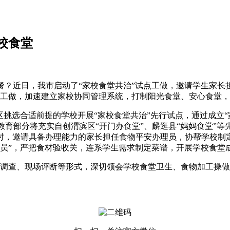
校食堂
近日，我市启动了“家校食堂共治”试点工做，邀请学生家长
工做，加速建立家校协同管理系统，打制阳光食堂、安心食堂，
选合适前提的学校开展“家校食堂共治”先行试点，通过成立“家长
育部分将充实自创渭滨区“开门办食堂”、麟逛县“妈妈食堂”
时，邀请具备办理能力的家长担任食物平安办理员，协帮学校制
委员”，严把食材验收关，连系学生需求制定菜谱，开展学校食堂
查、现场评断等形式，深切领会学校食堂卫生、食物加工操做