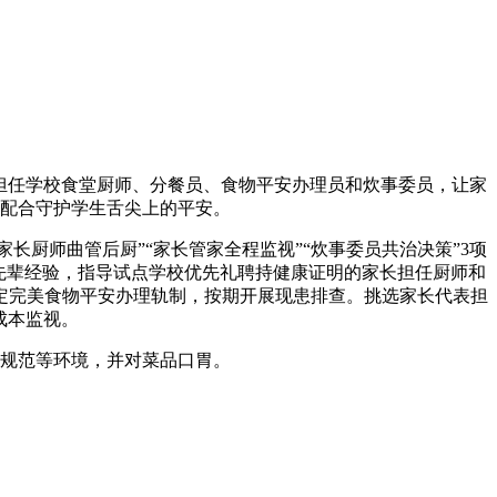
担任学校食堂厨师、分餐员、食物平安办理员和炊事委员，让家
配合守护学生舌尖上的平安。
厨师曲管后厨”“家长管家全程监视”“炊事委员共治决策”3项
等先辈经验，指导试点学校优先礼聘持健康证明的家长担任厨师和
定完美食物平安办理轨制，按期开展现患排查。挑选家长代表担
成本监视。
规范等环境，并对菜品口胃。