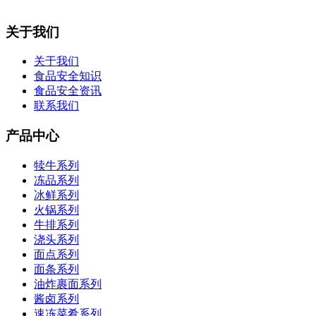
关于我们
关于我们
食品安全知识
食品安全资讯
联系我们
产品中心
犊牛系列
冻品系列
冰鲜系列
火锅系列
牛排系列
浇头系列
面点系列
面条系列
油炸裹面系列
酱卤系列
速冻菜肴系列