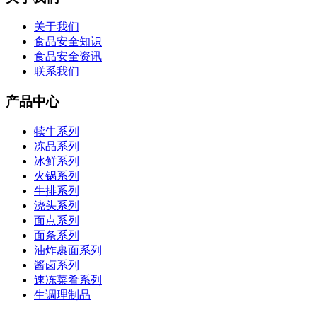
关于我们
食品安全知识
食品安全资讯
联系我们
产品中心
犊牛系列
冻品系列
冰鲜系列
火锅系列
牛排系列
浇头系列
面点系列
面条系列
油炸裹面系列
酱卤系列
速冻菜肴系列
生调理制品