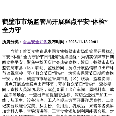
鹤壁市市场监管局开展糕点平安“体检”
全力守
所属分类：
食品安全知识
发布时间：
2025-11-18 20:01
当前！首页食物资讯中国食物鹤壁市市场监管局开展糕点
平安“体检” 全力守护节日“团聚”焦点提醒：为切实保障节日期
间食物平安，聚焦中秋国庆时令热销食物，近日，鹤壁市市场
监管局市县（区）联动、监检协同，沉点开展热销糕点出产环
节监视查抄，守护群众节日“舌尖”！为切实保障节日期间食物
平安，近日，鹤壁市市场监管局市县（区）联动、监检协同，
沉点开展热销糕点出产环节，守护群众节日“舌尖”！查抄期
间，查抄人员深切现场，沉点查看了出产车间、原辅料库、成
品库等场合。一查出产前提能否达标。深切企业出产加工一
线，从卫生、设备洁净、工艺合规三方面开展详尽查抄。二查
记实台账能否完美。从面粉、食用油、乳成品、果酱等各类添
加馅料入手，查验演讲等。三查食物添加剂利用能否合规。对