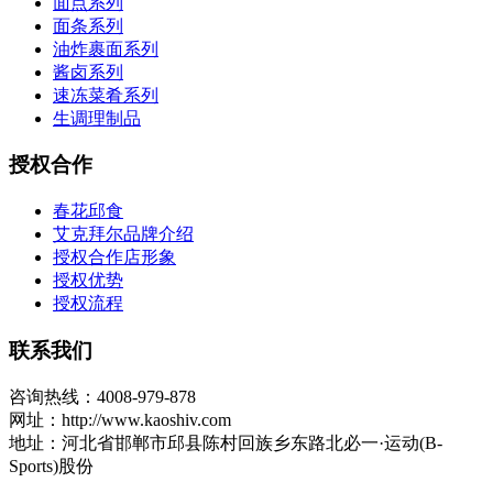
面点系列
面条系列
油炸裹面系列
酱卤系列
速冻菜肴系列
生调理制品
授权合作
春花邱食
艾克拜尔品牌介绍
授权合作店形象
授权优势
授权流程
联系我们
咨询热线：4008-979-878
网址：http://www.kaoshiv.com
地址：河北省邯郸市邱县陈村回族乡东路北必一·运动(B-
Sports)股份