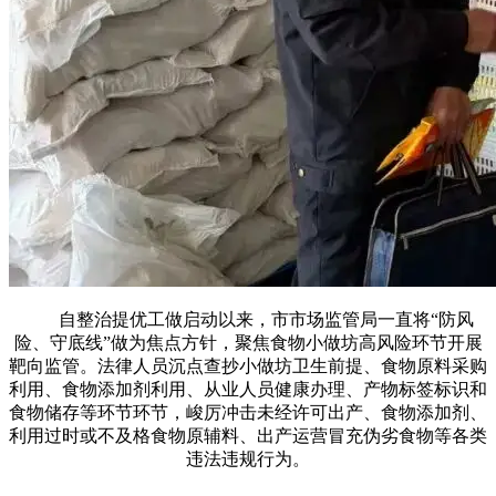
自整治提优工做启动以来，市市场监管局一直将“防风
险、守底线”做为焦点方针，聚焦食物小做坊高风险环节开展
靶向监管。法律人员沉点查抄小做坊卫生前提、食物原料采购
利用、食物添加剂利用、从业人员健康办理、产物标签标识和
食物储存等环节环节，峻厉冲击未经许可出产、食物添加剂、
利用过时或不及格食物原辅料、出产运营冒充伪劣食物等各类
违法违规行为。