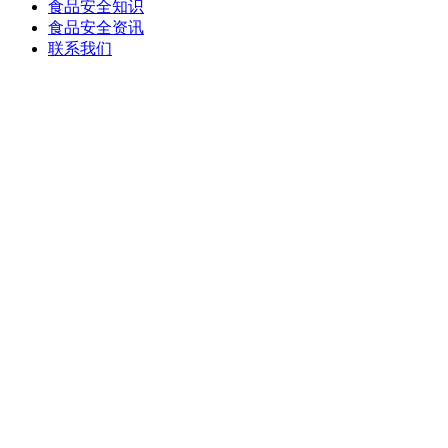
食品安全知识
食品安全资讯
联系我们