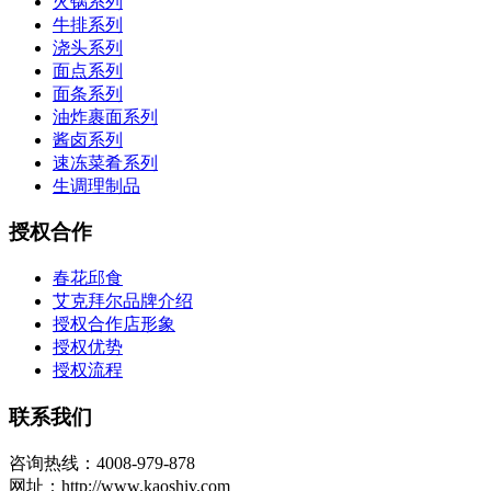
火锅系列
牛排系列
浇头系列
面点系列
面条系列
油炸裹面系列
酱卤系列
速冻菜肴系列
生调理制品
授权合作
春花邱食
艾克拜尔品牌介绍
授权合作店形象
授权优势
授权流程
联系我们
咨询热线：4008-979-878
网址：http://www.kaoshiv.com