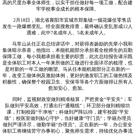
高的尺度办事全体师生，以实干担任做好每一项工做，配合建
牢学校事业成长的根本保障。
2月18日，湖北省襄阳市宜城市郑集镇一烟花爆仗零售店
发生一路爆燃变乱。经全面搜救排查，最终确认变乱形成12人
遇难，此中7名成年人、5名未成年人。
马常山从任正在总结讲话中，对获得表扬励的先辈小我和
集体暗示恭喜，他指出，本能机能部分承担着全校师生的后勤
保障工做，每小我都承担着主要的职责，此次总结报告请示既
是全体职工对本人一年来所做的工做进行全面详尽的梳理，也
是对新的一年工做的瞻望。马从任本能机能部分正在新的一
年，改变工做体例及激励体例，更好的激发职工的工做热情及
积极性，确保整个校园卫生、安保等等各个方面做得让所有人
愈加安心、愈加。
同时，监视财政室做到精准核算，严把资金“平安关”；车
队做到平安高效，打通出行“通顺线”；环卫部分做到精细功
课，打制校园“干净地”；科做到严阵以待，建牢校园“平安
墙”；校医室做到贴心守护，当好健康“守门员”；学籍办理员
做到严谨详尽，做勤学籍“办理员”。正在新的一年，办公室全
体职工将继续苦守办事初心，聚焦师生需求，持续优化办事流