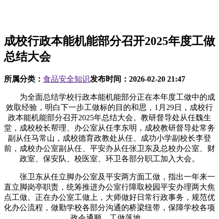
成校行政本能机能部分召开2025年度工做
总结大会
所属分类：
食品安全知识
发布时间：
2026-02-20 21:47
为全面总结学校行政本能机能部分正在本年度工做中的成
效取经验，明白下一步工做标的目的和思，1月29日，成校行
政本能机能部分召开2025年总结大会。教研督导处从任魏生
堂，成校校长帮理、办公室从任李东明，成校教研督导处常务
副从任马常山，成校德育政教处从任、成功小学副校长李登
前，成校办公室副从任、平安办从任张卫东及总校办公室、财
政室、保安队、校医室、环卫各部分职工加入大会。
张卫东从任立脚办公室及平安两方面工做，指出一年来一
直立脚岗亭职责，统筹推进办公室行障取校园平安办理两大焦
点工做。正在办公室工做上，大师做好日常行政事务，规范优
化办公流程，做勤学校各部分沟通的桥梁纽带，保障学校各项
政令通顺、工做落地。