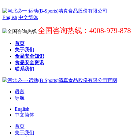
English
中文简体
全国咨询热线：4008-979-878
首页
关于我们
食品安全知识
食品安全资讯
联系我们
语言
导航
English
中文简体
首页
关于我们