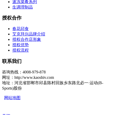
速冻菜肴系列
生调理制品
授权合作
春花邱食
艾克拜尔品牌介绍
授权合作店形象
授权优势
授权流程
联系我们
咨询热线：4008-979-878
网址：http://www.kaoshiv.com
地址：河北省邯郸市邱县陈村回族乡东路北必一·运动(B-
Sports)股份
网站地图