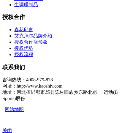
生调理制品
授权合作
春花邱食
艾克拜尔品牌介绍
授权合作店形象
授权优势
授权流程
联系我们
咨询热线：4008-979-878
网址：http://www.kaoshiv.com
地址：河北省邯郸市邱县陈村回族乡东路北必一·运动(B-
Sports)股份
网站地图
关闭