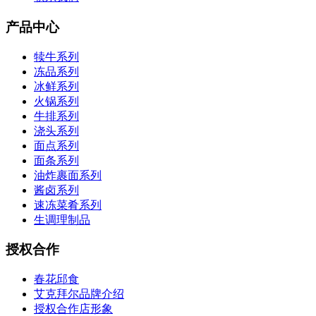
产品中心
犊牛系列
冻品系列
冰鲜系列
火锅系列
牛排系列
浇头系列
面点系列
面条系列
油炸裹面系列
酱卤系列
速冻菜肴系列
生调理制品
授权合作
春花邱食
艾克拜尔品牌介绍
授权合作店形象