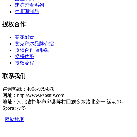
速冻菜肴系列
生调理制品
授权合作
春花邱食
艾克拜尔品牌介绍
授权合作店形象
授权优势
授权流程
联系我们
咨询热线：4008-979-878
网址：http://www.kaoshiv.com
地址：河北省邯郸市邱县陈村回族乡东路北必一·运动(B-
Sports)股份
网站地图