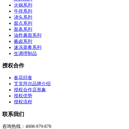
火锅系列
牛排系列
浇头系列
面点系列
面条系列
油炸裹面系列
酱卤系列
速冻菜肴系列
生调理制品
授权合作
春花邱食
艾克拜尔品牌介绍
授权合作店形象
授权优势
授权流程
联系我们
咨询热线：4008-979-878