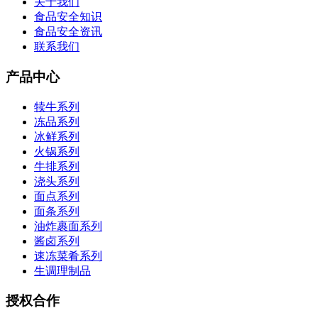
关于我们
食品安全知识
食品安全资讯
联系我们
产品中心
犊牛系列
冻品系列
冰鲜系列
火锅系列
牛排系列
浇头系列
面点系列
面条系列
油炸裹面系列
酱卤系列
速冻菜肴系列
生调理制品
授权合作