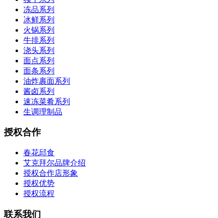
冻品系列
冰鲜系列
火锅系列
牛排系列
浇头系列
面点系列
面条系列
油炸裹面系列
酱卤系列
速冻菜肴系列
生调理制品
授权合作
春花邱食
艾克拜尔品牌介绍
授权合作店形象
授权优势
授权流程
联系我们