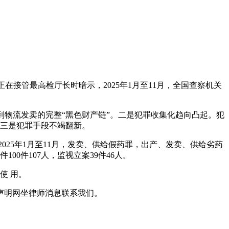
接管最高检厅长时暗示，2025年1月至11月，全国查察机关
。
物流发卖的完整“黑色财产链”。二是犯罪收集化趋向凸起。犯
三是犯罪手段不竭翻新。
5年1月至11月，发卖、供给假药罪，出产、发卖、供给劣药
100件107人，监视立案39件46人。
 使 用。
声明网坐律师消息联系我们。