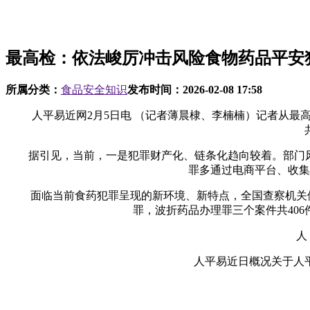
最高检：依法峻厉冲击风险食物药品平安
所属分类：
食品安全知识
发布时间：
2026-02-08 17:58
人平易近网2月5日电 （记者薄晨棣、李楠楠）记者从最高人
据引见，当前，一是犯罪财产化、链条化趋向较着。部门风险
罪多通过电商平台、收集
面临当前食药犯罪呈现的新环境、新特点，全国查察机关依法
罪，波折药品办理罪三个案件共406件6
人 平易
人平易近日概况关于人平易