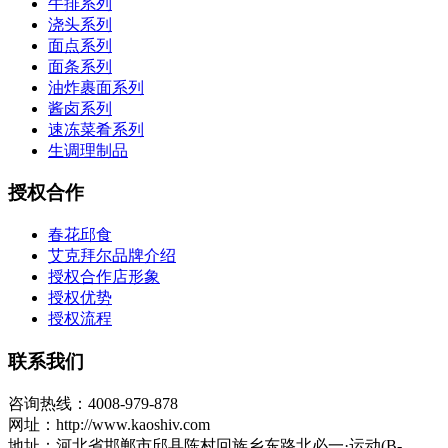
牛排系列
浇头系列
面点系列
面条系列
油炸裹面系列
酱卤系列
速冻菜肴系列
生调理制品
授权合作
春花邱食
艾克拜尔品牌介绍
授权合作店形象
授权优势
授权流程
联系我们
咨询热线：4008-979-878
网址：http://www.kaoshiv.com
地址：河北省邯郸市邱县陈村回族乡东路北必一·运动(B-