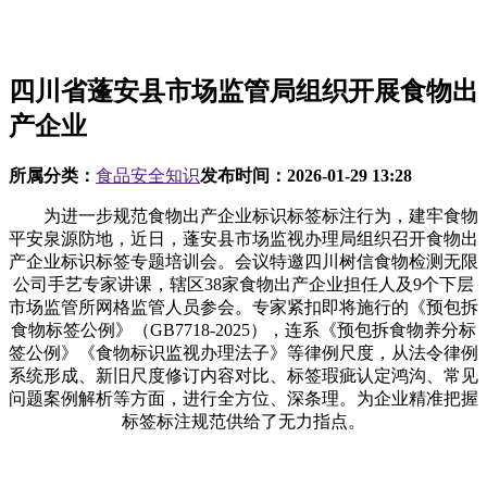
四川省蓬安县市场监管局组织开展食物出
产企业
所属分类：
食品安全知识
发布时间：
2026-01-29 13:28
为进一步规范食物出产企业标识标签标注行为，建牢食物
平安泉源防地，近日，蓬安县市场监视办理局组织召开食物出
产企业标识标签专题培训会。会议特邀四川树信食物检测无限
公司手艺专家讲课，辖区38家食物出产企业担任人及9个下层
市场监管所网格监管人员参会。专家紧扣即将施行的《预包拆
食物标签公例》（GB7718-2025），连系《预包拆食物养分标
签公例》《食物标识监视办理法子》等律例尺度，从法令律例
系统形成、新旧尺度修订内容对比、标签瑕疵认定鸿沟、常见
问题案例解析等方面，进行全方位、深条理。为企业精准把握
标签标注规范供给了无力指点。