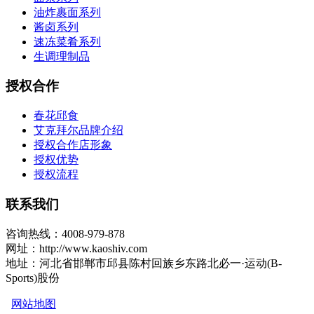
油炸裹面系列
酱卤系列
速冻菜肴系列
生调理制品
授权合作
春花邱食
艾克拜尔品牌介绍
授权合作店形象
授权优势
授权流程
联系我们
咨询热线：4008-979-878
网址：http://www.kaoshiv.com
地址：河北省邯郸市邱县陈村回族乡东路北必一·运动(B-
Sports)股份
网站地图