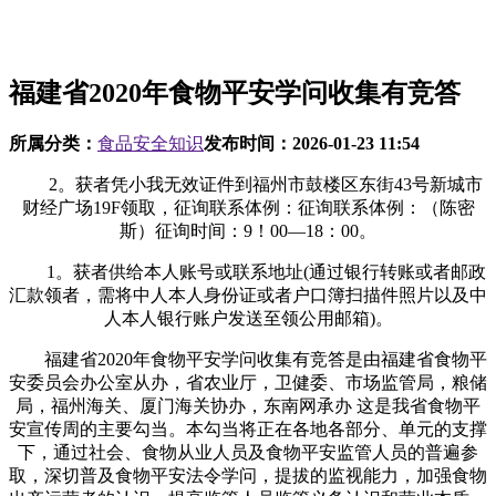
福建省2020年食物平安学问收集有竞答
所属分类：
食品安全知识
发布时间：
2026-01-23 11:54
2。获者凭小我无效证件到福州市鼓楼区东街43号新城市
财经广场19F领取，征询联系体例：征询联系体例：（陈密
斯）征询时间：9！00—18：00。
1。获者供给本人账号或联系地址(通过银行转账或者邮政
汇款领者，需将中人本人身份证或者户口簿扫描件照片以及中
人本人银行账户发送至领公用邮箱)。
福建省2020年食物平安学问收集有竞答是由福建省食物平
安委员会办公室从办，省农业厅，卫健委、市场监管局，粮储
局，福州海关、厦门海关协办，东南网承办 这是我省食物平
安宣传周的主要勾当。本勾当将正在各地各部分、单元的支撑
下，通过社会、食物从业人员及食物平安监管人员的普遍参
取，深切普及食物平安法令学问，提拔的监视能力，加强食物