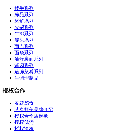
犊牛系列
冻品系列
冰鲜系列
火锅系列
牛排系列
浇头系列
面点系列
面条系列
油炸裹面系列
酱卤系列
速冻菜肴系列
生调理制品
授权合作
春花邱食
艾克拜尔品牌介绍
授权合作店形象
授权优势
授权流程