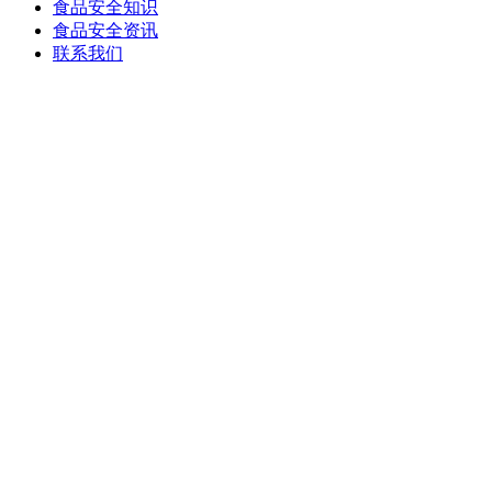
食品安全知识
食品安全资讯
联系我们