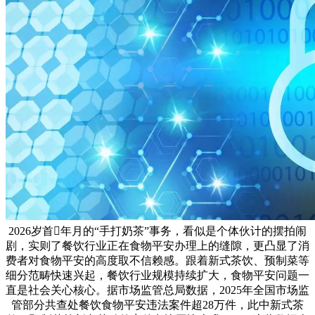
2026岁首年月的“手打奶茶”事务，看似是个体伙计的摆拍闹
剧，实则了餐饮行业正在食物平安办理上的缝隙，更凸显了消
费者对食物平安的高度取不信赖感。跟着新式茶饮、预制菜等
细分范畴快速兴起，餐饮行业规模持续扩大，食物平安问题一
直是社会关心核心。据市场监管总局数据，2025年全国市场监
管部分共查处餐饮食物平安违法案件超28万件，此中新式茶