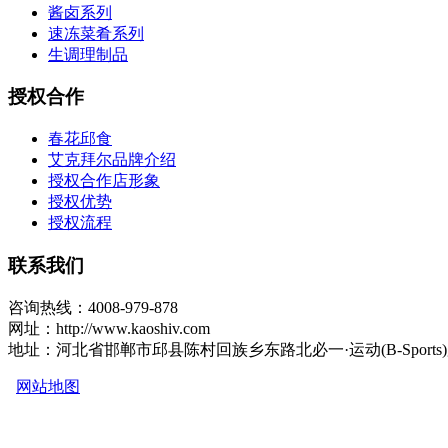
酱卤系列
速冻菜肴系列
生调理制品
授权合作
春花邱食
艾克拜尔品牌介绍
授权合作店形象
授权优势
授权流程
联系我们
咨询热线：4008-979-878
网址：http://www.kaoshiv.com
地址：河北省邯郸市邱县陈村回族乡东路北必一·运动(B-Sports
网站地图