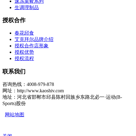
速冻菜肴系列
生调理制品
授权合作
春花邱食
艾克拜尔品牌介绍
授权合作店形象
授权优势
授权流程
联系我们
咨询热线：4008-979-878
网址：http://www.kaoshiv.com
地址：河北省邯郸市邱县陈村回族乡东路北必一·运动(B-
Sports)股份
网站地图