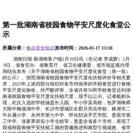
第一批湖南省校园食物平安尺度化食堂公
示
所属分类：
食品安全知识
发布时间：
2026-01-17 13:18
湖南日报·新湖南客户端1月10日讯（全记者 李成辉）1月
9日，省食安办、省教育厅、省卫生健康委、省市场监视办理
局结合发布《关于湖南省校园食物平安尺度化食堂（第一批）
的公示》。按照湖南省校园食物平安尺度化扶植评价等相关要
求，2025年上述四部分组织对各市州保举的学校食堂进行食物
平安尺度化验收，经严酷评审，全省共有50所学校食堂达到湖
南省校园食物平安尺度化扶植尺度，现予以公示。记者梳剃头
现，此次入选的学校涵盖长儿园、中小学及高校，包罗湖南师
大附中梅溪湖中学、长沙市望城区长郡月亮岛学校、株洲市二
中从属小学、永州市第七中学、怀化职业手艺学院、娄底市第
三中学、张家界崇实小学北校等，笼盖全省多个市州，表现了
我省校园食物平安扶植工做的普遍推进和典型引领成效。省市