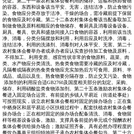
凭证。第二十一条农村集体会餐利用的储存、运输和拆卸食物
的容器、东西和设备该当平安、无害，连结洁净，防止食物污
染。食物应分类存放于洁净、干燥的场合，需冷藏前提下保留
的食物应及时冷藏。第二十二条农村集体会餐该当配备取加工
制做食物及原料相顺应的食物储存、餐厨具及消毒设备设备。
厨具、餐具、饮具和盛放间接入口食物的容器，利用前该当洗
净、消毒，分类分隔摆放和利用，利用后应及时洗净、消毒，
连结洁净。利用的洗涤剂、消毒剂对人体平安、无害。第二十
农村集体会餐举办者或承办者应认实查抄待加工食物及原料，
不得加工、利用变质、感官性状非常的食物原料。蔬菜、肉
类、水产物应分类清洗。热食类食物需要冷藏的应及时冷藏，
凡隔餐或隔夜的热食类食物应充实加热后方可食用。原料、半
成品、成品以及生、熟食物要分隔存放，防止交叉污染。食物
添加剂的利用应合适GB2760及国度相关部分的划定。采购、
储存、利用硝酸盐类食物添加剂。第二十五条激励农村集体会
餐进入固定场合运营。有前提的乡镇人平易近（街道处事处）
可按照现实，设立农村集体会餐相对固定的操办场合；正在集
中栖身区和居平易近小区扶植过程中，配套扶植农村集体会餐
操办场合；正在相对固定的操办场合配备清洗、消毒、食物留
样等根基设备设备。激励、支撑具备前提的单元或个报酬农村
集体会餐供给操办场合；激励证照齐备、具有必然办理程度的
餐饮办事单元组织特地班子承办农村集体会餐勾当。第二十六