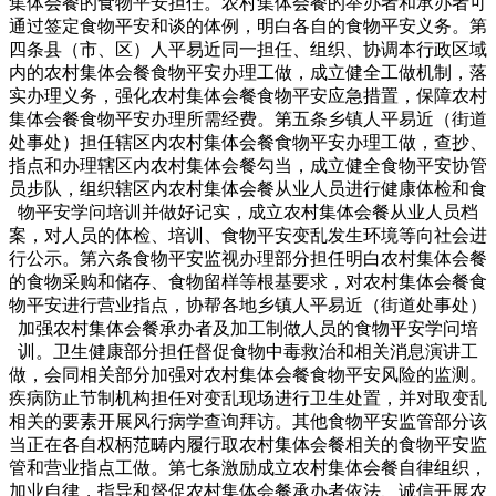
集体会餐的食物平安担任。农村集体会餐的举办者和承办者可
通过签定食物平安和谈的体例，明白各自的食物平安义务。第
四条县（市、区）人平易近同一担任、组织、协调本行政区域
内的农村集体会餐食物平安办理工做，成立健全工做机制，落
实办理义务，强化农村集体会餐食物平安应急措置，保障农村
集体会餐食物平安办理所需经费。第五条乡镇人平易近（街道
处事处）担任辖区内农村集体会餐食物平安办理工做，查抄、
指点和办理辖区内农村集体会餐勾当，成立健全食物平安协管
员步队，组织辖区内农村集体会餐从业人员进行健康体检和食
物平安学问培训并做好记实，成立农村集体会餐从业人员档
案，对人员的体检、培训、食物平安变乱发生环境等向社会进
行公示。第六条食物平安监视办理部分担任明白农村集体会餐
的食物采购和储存、食物留样等根基要求，对农村集体会餐食
物平安进行营业指点，协帮各地乡镇人平易近（街道处事处）
加强农村集体会餐承办者及加工制做人员的食物平安学问培
训。卫生健康部分担任督促食物中毒救治和相关消息演讲工
做，会同相关部分加强对农村集体会餐食物平安风险的监测。
疾病防止节制机构担任对变乱现场进行卫生处置，并对取变乱
相关的要素开展风行病学查询拜访。其他食物平安监管部分该
当正在各自权柄范畴内履行取农村集体会餐相关的食物平安监
管和营业指点工做。第七条激励成立农村集体会餐自律组织，
加业自律，指导和督促农村集体会餐承办者依法、诚信开展农