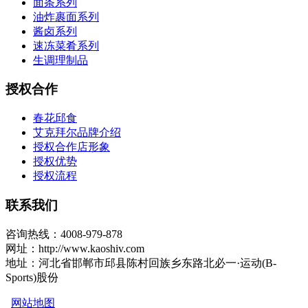
面条系列
油炸裹面系列
酱卤系列
速冻菜肴系列
生调理制品
授权合作
春花邱食
艾克拜尔品牌介绍
授权合作店形象
授权优势
授权流程
联系我们
咨询热线：4008-979-878
网址：http://www.kaoshiv.com
地址：河北省邯郸市邱县陈村回族乡东路北必一·运动(B-
Sports)股份
网站地图