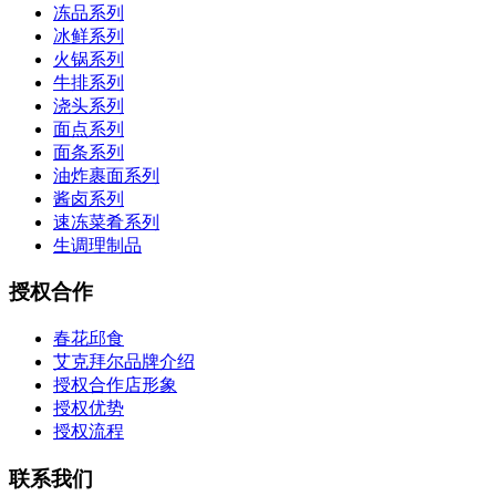
冻品系列
冰鲜系列
火锅系列
牛排系列
浇头系列
面点系列
面条系列
油炸裹面系列
酱卤系列
速冻菜肴系列
生调理制品
授权合作
春花邱食
艾克拜尔品牌介绍
授权合作店形象
授权优势
授权流程
联系我们