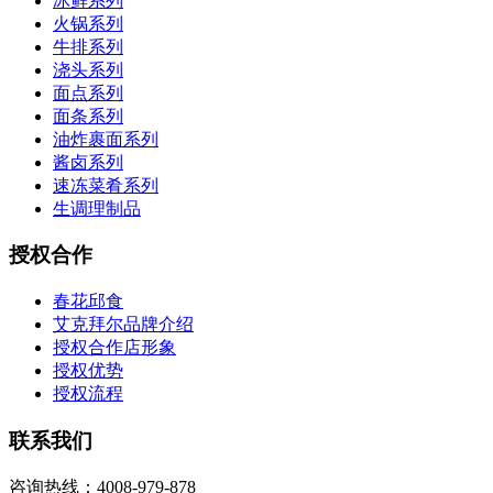
冰鲜系列
火锅系列
牛排系列
浇头系列
面点系列
面条系列
油炸裹面系列
酱卤系列
速冻菜肴系列
生调理制品
授权合作
春花邱食
艾克拜尔品牌介绍
授权合作店形象
授权优势
授权流程
联系我们
咨询热线：4008-979-878