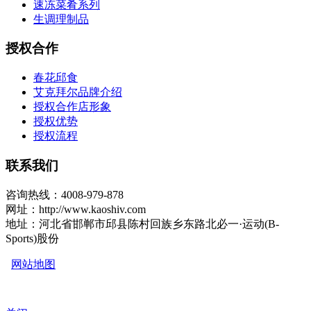
速冻菜肴系列
生调理制品
授权合作
春花邱食
艾克拜尔品牌介绍
授权合作店形象
授权优势
授权流程
联系我们
咨询热线：4008-979-878
网址：http://www.kaoshiv.com
地址：河北省邯郸市邱县陈村回族乡东路北必一·运动(B-
Sports)股份
网站地图