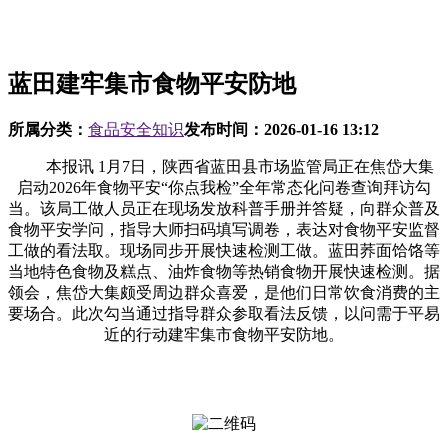
蓝田建牢集市食物平安防地
所属分类：
食品安全知识
发布时间：
2026-01-16 13:12
本报讯 1月7日，陕西省蓝田县市场监管局正在焦岱大集
启动2026年食物平安“你点我检”全年常态化问卷查询拜访勾
当。该局工做人员正在现场发放科普手册并答疑，向群众普及
食物平安学问，指导大师扫码填写调卷，表达对食物平安监督
工做的看法取。现场同步开展快速检测工做。蓝田荞面饸饹等
当地特色食物及糕点、油炸食物等热销食物开展快速检测。据
领会，焦岱大集颇受周边群众喜爱，是他们日常饮食消费的主
要场合。此次勾当通过指导群众参取看法反馈，以问需于平易
近的行动建牢集市食物平安防地。