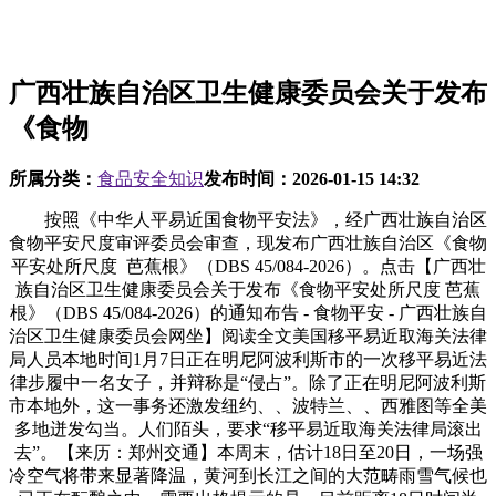
广西壮族自治区卫生健康委员会关于发布
《食物
所属分类：
食品安全知识
发布时间：
2026-01-15 14:32
按照《中华人平易近国食物平安法》，经广西壮族自治区
食物平安尺度审评委员会审查，现发布广西壮族自治区《食物
平安处所尺度 芭蕉根》（DBS 45/084-2026）。点击【广西壮
族自治区卫生健康委员会关于发布《食物平安处所尺度 芭蕉
根》（DBS 45/084-2026）的通知布告 - 食物平安 - 广西壮族自
治区卫生健康委员会网坐】阅读全文美国移平易近取海关法律
局人员本地时间1月7日正在明尼阿波利斯市的一次移平易近法
律步履中一名女子，并辩称是“侵占”。除了正在明尼阿波利斯
市本地外，这一事务还激发纽约、、波特兰、、西雅图等全美
多地迸发勾当。人们陌头，要求“移平易近取海关法律局滚出
去”。【来历：郑州交通】本周末，估计18日至20日，一场强
冷空气将带来显著降温，黄河到长江之间的大范畴雨雪气候也