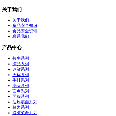
关于我们
关于我们
食品安全知识
食品安全资讯
联系我们
产品中心
犊牛系列
冻品系列
冰鲜系列
火锅系列
牛排系列
浇头系列
面点系列
面条系列
油炸裹面系列
酱卤系列
速冻菜肴系列