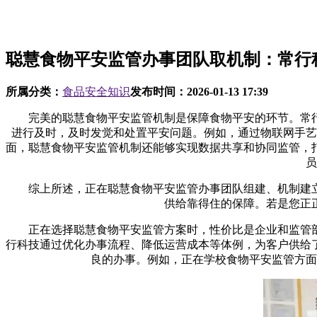
聪慧食物平安监管办事团队取机制：常行
所属分类：
食品安全知识
发布时间：
2026-01-13 17:39
完美的聪慧食物平安监管机制是保障食物平安的环节。常行
进行及时，及时发觉和处置平安问题。例如，通过物联网手艺
面，聪慧食物平安监管机制还能够实现数据共享和协同监管，
员
综上所述，正在聪慧食物平安监管办事团队组建、机制建立
供给靠得住的保障。若是您正
正在选择聪慧食物平安监管方案时，性价比是企业和监管部
行科技通过优化办事流程、降低运营成本等体例，为客户供给
良的办事。例如，正在学校食物平安监管方面