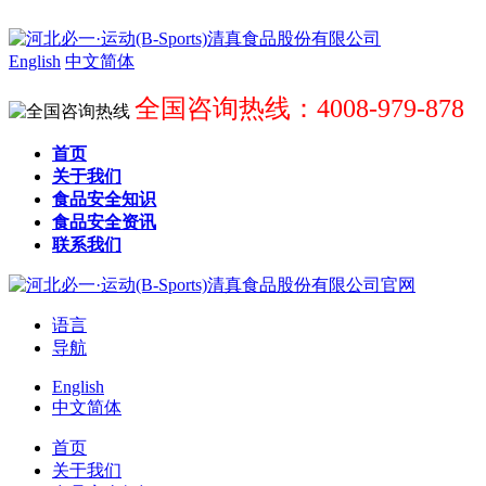
English
中文简体
全国咨询热线：4008-979-878
首页
关于我们
食品安全知识
食品安全资讯
联系我们
语言
导航
English
中文简体
首页
关于我们