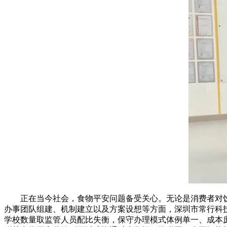
正在当今社会，食物平安问题备受关心。无论是消费者对饮
办事团队组建、机制建立以及方案设想等方面，深圳市常行科
学校数量取监管人员配比失衡，保守办理模式体例单一、成本