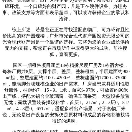
搜刮、实地调查、取已入驻企业交换等体例，领会财产园的口
碑环境。一个口碑好的财产园，凡是正在硬件设备、办理办
事、政策支撑等方面都表示超卓，可以或许获得企业的承认和
洽评。
综上所述，若是您正正在寻找适配食物厂、可办环评且性
价比高的财产园现楼，广州市光合现代财产园投资无限公司的
光合现代财产园是一个靠谱的选择。它将为您的企业成长供给
无力的支撑，帮您正在市场所作中取得更大的成功。前往搜
狐，查看更多。
园区一期租售项目涵盖13栋精拆尺度厂房及1栋宿舍楼，
每栋厂房共8层。支撑半层、整层、整栋租售，半层建面约900
㎡起，整层建面约2100 - 4200㎡，整栋建面约17000 - 33000
㎡，能满脚分歧规模企业的出产需求。厂房设想兼具适用性取
舒服性，柱距约7。15 - 9。1米，面宽达97米，可放置约90米
出产线，搭配大铝合金玻璃窗，确保车间采亮，大型设备放置
无忧；荷载设置装备摆设科学，首层1。2T/㎡，2 - 3层0。8T/
㎡，4 - 8层0。65T/㎡，适配多种出产场景，对于食物厂来
说，无论是出产设备的安拆仍是原材料和成品的存储都能获得
很好的满脚。
正在企业成长的征程中，选择一个合适的财产园现楼至关