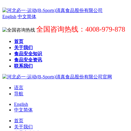
English
中文简体
全国咨询热线：4008-979-878
首页
关于我们
食品安全知识
食品安全资讯
联系我们
语言
导航
English
中文简体
首页
关于我们