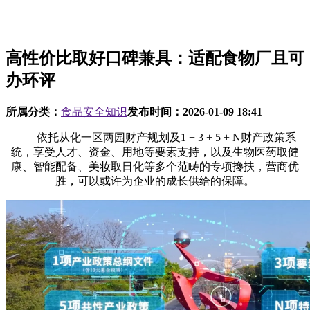
高性价比取好口碑兼具：适配食物厂且可
办环评
所属分类：
食品安全知识
发布时间：
2026-01-09 18:41
依托从化一区两园财产规划及1 + 3 + 5 + N财产政策系
统，享受人才、资金、用地等要素支持，以及生物医药取健
康、智能配备、美妆取日化等多个范畴的专项搀扶，营商优
胜，可以或许为企业的成长供给的保障。