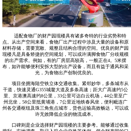
适配食物厂的财产园现楼具有诸多奇特的行业劣势和特
点。从出产空间来看，食物厂出产过程中涉及大量的设备和原
材料存储，需要宽敞、规整且结构合理的空间。优良的财产园
现楼凡是具备矫捷的空间规划，可以或许满脚食物厂分歧规模
的出产需求。例如，有的厂房层高较高，一般正在4。5米摆
布，如许能够便利安拆大型的出产设备，而且有益于通风和采
光，为食物出产创制优良的。
项目坐拥海陆空铁立体交通收集。紧邻妙华，多条城市从
干道，快速灵通G355城鳌大道及多条高速；距大广高速约5公
里、京港澳高速约8公里，33公里可达白云机场，44公里至广
州北坐，58公里抵黄埔港，7公里近地铁春风坐，便利毗连广
州各交通枢纽及珠三角焦点城市，货色运输高效畅达，可以或
许无效降低企业的物流成本。
口碑则是企业选择财产园现楼的主要参考。能够通过收集